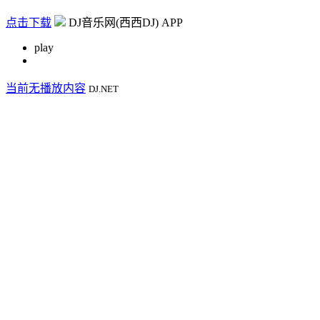
点击下载
DJ音乐网(西西DJ) APP
play
当前无播放内容
DJ.NET