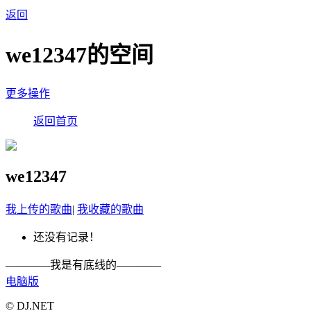
返回
we12347的空间
更多操作
返回首页
we12347
我上传的歌曲
|
我收藏的歌曲
还没有记录！
————我是有底线的————
电脑版
© DJ.NET