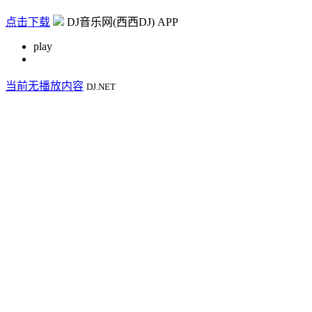
点击下载
DJ音乐网(西西DJ) APP
play
当前无播放内容
DJ.NET