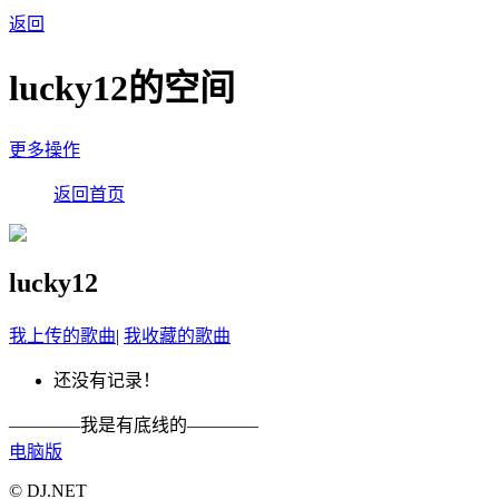
返回
lucky12的空间
更多操作
返回首页
lucky12
我上传的歌曲
|
我收藏的歌曲
还没有记录！
————我是有底线的————
电脑版
© DJ.NET