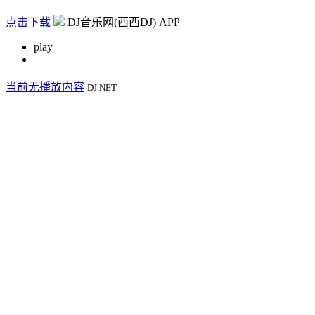
点击下载
DJ音乐网(西西DJ) APP
play
当前无播放内容
DJ.NET