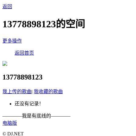
返回
13778898123的空间
更多操作
返回首页
13778898123
我上传的歌曲
|
我收藏的歌曲
还没有记录！
————我是有底线的————
电脑版
© DJ.NET