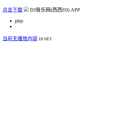
点击下载
DJ音乐网(西西DJ) APP
play
当前无播放内容
DJ.NET