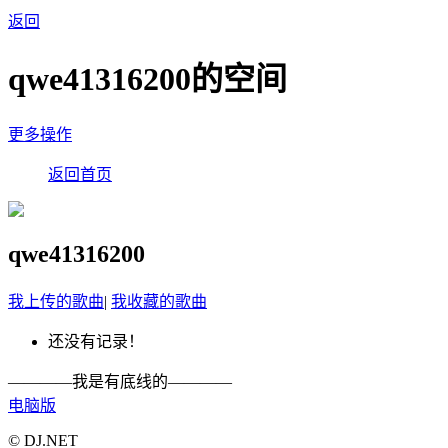
返回
qwe41316200的空间
更多操作
返回首页
qwe41316200
我上传的歌曲
|
我收藏的歌曲
还没有记录！
————我是有底线的————
电脑版
© DJ.NET