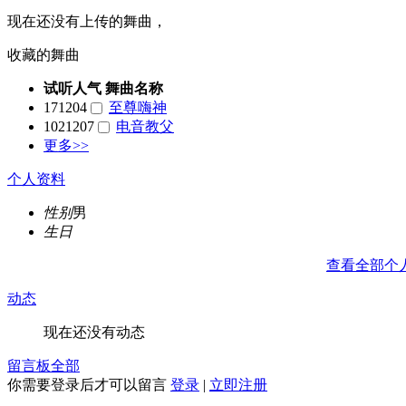
现在还没有上传的舞曲，
收藏的舞曲
试听人气
舞曲名称
171204
至尊嗨神
1021207
电音教父
更多>>
个人资料
性别
男
生日
查看全部个
动态
现在还没有动态
留言板
全部
你需要登录后才可以留言
登录
|
立即注册