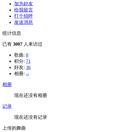
加为好友
给我留言
打个招呼
发送消息
统计信息
已有
3007
人来访过
歌曲:
0
积分:
71
好友:
36
相册:
--
相册
现在还没有相册
记录
现在还没有记录
上传的舞曲