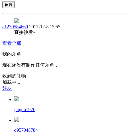
留言
a1239584660
2017-12-8 15:55
直接沙发~
查看全部
我的乐单
现在还没有制作任何乐单，
收到的礼物
加载中...
好友
junjun1976
q957048784