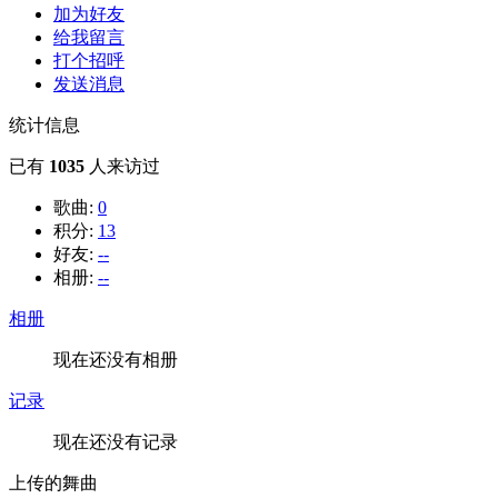
加为好友
给我留言
打个招呼
发送消息
统计信息
已有
1035
人来访过
歌曲:
0
积分:
13
好友:
--
相册:
--
相册
现在还没有相册
记录
现在还没有记录
上传的舞曲