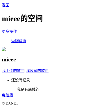
返回
mieee的空间
更多操作
返回首页
mieee
我上传的歌曲
|
我收藏的歌曲
还没有记录！
————我是有底线的————
电脑版
© DJ.NET