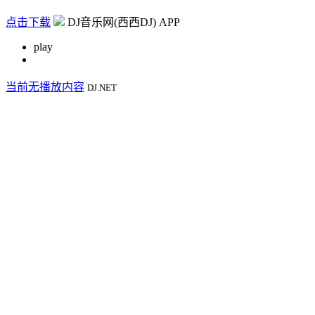
点击下载
DJ音乐网(西西DJ) APP
play
当前无播放内容
DJ.NET