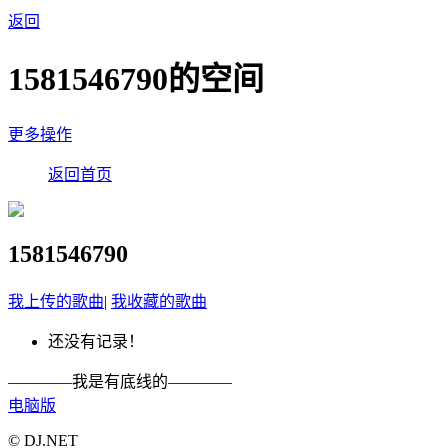
返回
1581546790的空间
更多操作
返回首页
1581546790
我上传的歌曲
|
我收藏的歌曲
还没有记录！
————我是有底线的————
电脑版
© DJ.NET