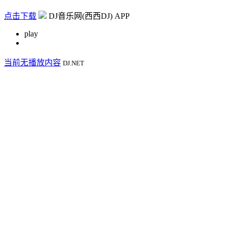
点击下载
DJ音乐网(西西DJ) APP
play
当前无播放内容
DJ.NET