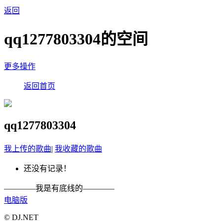
返回
qq1277803304的空间
更多操作
返回首页
qq1277803304
我上传的歌曲
|
我收藏的歌曲
还没有记录！
————我是有底线的————
电脑版
© DJ.NET