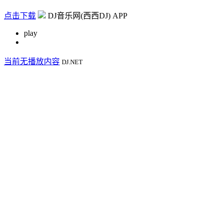
点击下载
DJ音乐网(西西DJ) APP
play
当前无播放内容
DJ.NET