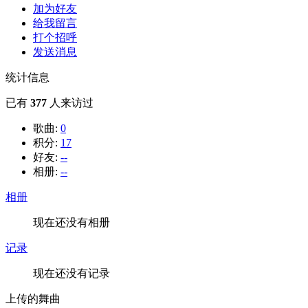
加为好友
给我留言
打个招呼
发送消息
统计信息
已有
377
人来访过
歌曲:
0
积分:
17
好友:
--
相册:
--
相册
现在还没有相册
记录
现在还没有记录
上传的舞曲