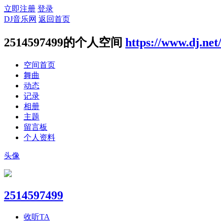
立即注册
登录
DJ音乐网
返回首页
2514597499的个人空间
https://www.dj.net
空间首页
舞曲
动态
记录
相册
主题
留言板
个人资料
头像
2514597499
收听TA