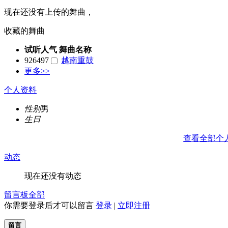
现在还没有上传的舞曲，
收藏的舞曲
试听人气
舞曲名称
926497
越南重鼓
更多>>
个人资料
性别
男
生日
查看全部个
动态
现在还没有动态
留言板
全部
你需要登录后才可以留言
登录
|
立即注册
留言