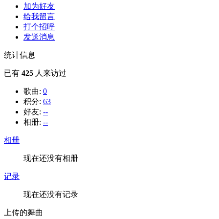
加为好友
给我留言
打个招呼
发送消息
统计信息
已有
425
人来访过
歌曲:
0
积分:
63
好友:
--
相册:
--
相册
现在还没有相册
记录
现在还没有记录
上传的舞曲