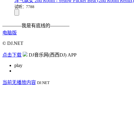
洋气飘女 2nd Room - Yellow Flicker Beat (2nd Room Remix
试听：7788
————我是有底线的————
电脑版
© DJ.NET
点击下载
DJ音乐网(西西DJ) APP
play
当前无播放内容
DJ.NET