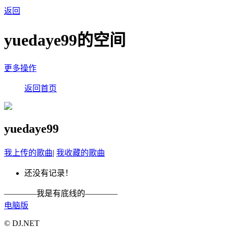
返回
yuedaye99的空间
更多操作
返回首页
yuedaye99
我上传的歌曲
|
我收藏的歌曲
还没有记录！
————我是有底线的————
电脑版
© DJ.NET