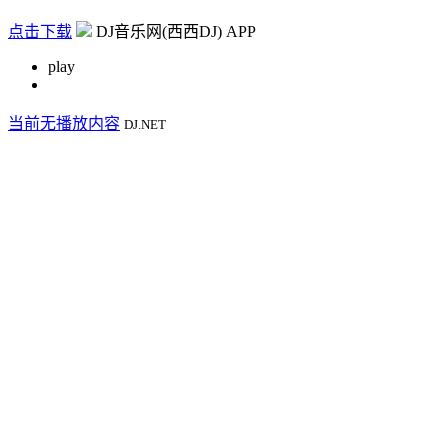
点击下载
DJ音乐网(西西DJ) APP
play
当前无播放内容
DJ.NET