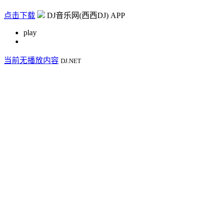
点击下载
DJ音乐网(西西DJ) APP
play
当前无播放内容
DJ.NET