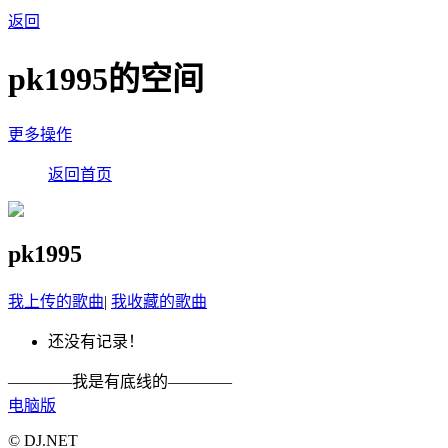
返回
pk1995的空间
更多操作
返回首页
pk1995
我上传的歌曲
|
我收藏的歌曲
还没有记录！
————我是有底线的————
电脑版
© DJ.NET