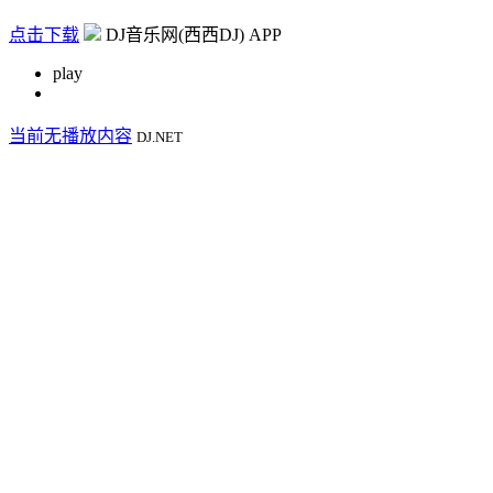
点击下载
DJ音乐网(西西DJ) APP
play
当前无播放内容
DJ.NET