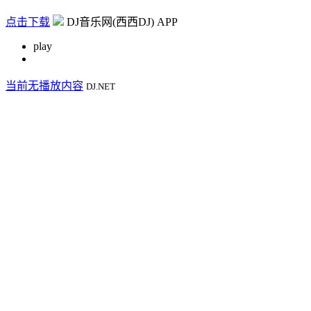
点击下载
DJ音乐网(西西DJ) APP
play
当前无播放内容
DJ.NET