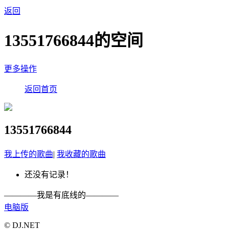
返回
13551766844的空间
更多操作
返回首页
13551766844
我上传的歌曲
|
我收藏的歌曲
还没有记录！
————我是有底线的————
电脑版
© DJ.NET