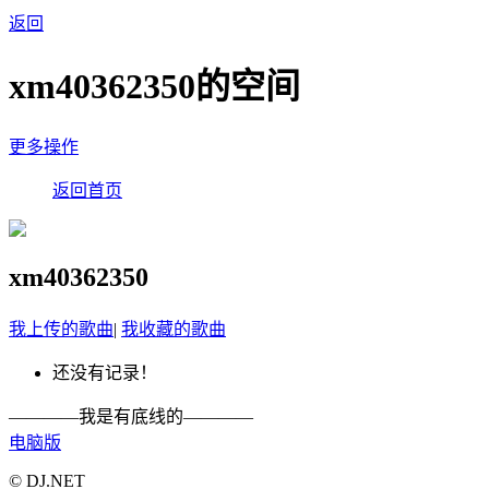
返回
xm40362350的空间
更多操作
返回首页
xm40362350
我上传的歌曲
|
我收藏的歌曲
还没有记录！
————我是有底线的————
电脑版
© DJ.NET