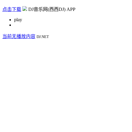
点击下载
DJ音乐网(西西DJ) APP
play
当前无播放内容
DJ.NET