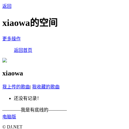
返回
xiaowa的空间
更多操作
返回首页
xiaowa
我上传的歌曲
|
我收藏的歌曲
还没有记录！
————我是有底线的————
电脑版
© DJ.NET