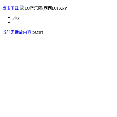
点击下载
DJ音乐网(西西DJ) APP
play
当前无播放内容
DJ.NET