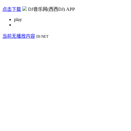
点击下载
DJ音乐网(西西DJ) APP
play
当前无播放内容
DJ.NET