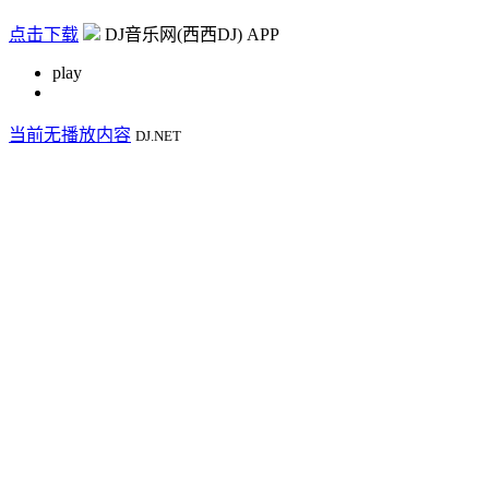
点击下载
DJ音乐网(西西DJ) APP
play
当前无播放内容
DJ.NET