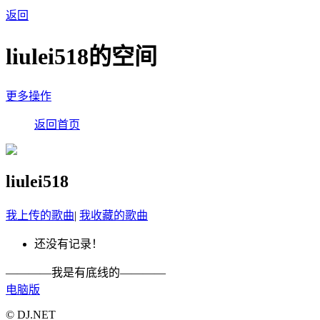
返回
liulei518的空间
更多操作
返回首页
liulei518
我上传的歌曲
|
我收藏的歌曲
还没有记录！
————我是有底线的————
电脑版
© DJ.NET