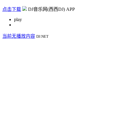
点击下载
DJ音乐网(西西DJ) APP
play
当前无播放内容
DJ.NET