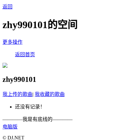
返回
zhy990101的空间
更多操作
返回首页
zhy990101
我上传的歌曲
|
我收藏的歌曲
还没有记录！
————我是有底线的————
电脑版
© DJ.NET