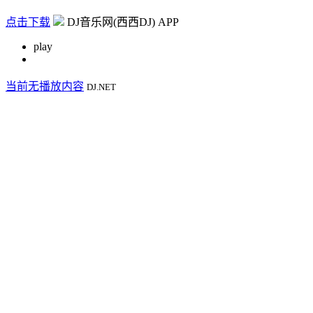
点击下载
DJ音乐网(西西DJ) APP
play
当前无播放内容
DJ.NET