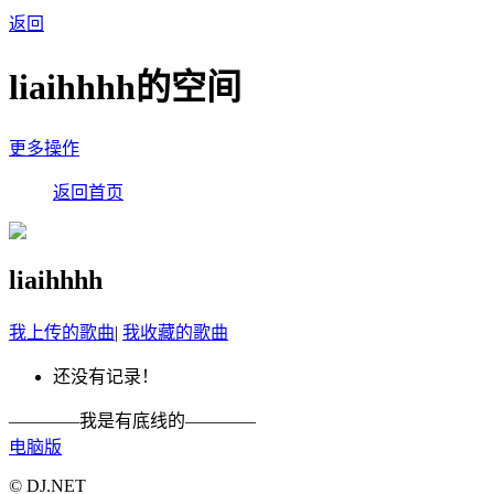
返回
liaihhhh的空间
更多操作
返回首页
liaihhhh
我上传的歌曲
|
我收藏的歌曲
还没有记录！
————我是有底线的————
电脑版
© DJ.NET