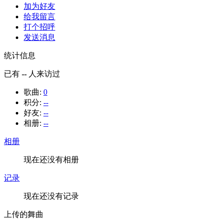
加为好友
给我留言
打个招呼
发送消息
统计信息
已有
--
人来访过
歌曲:
0
积分:
--
好友:
--
相册:
--
相册
现在还没有相册
记录
现在还没有记录
上传的舞曲