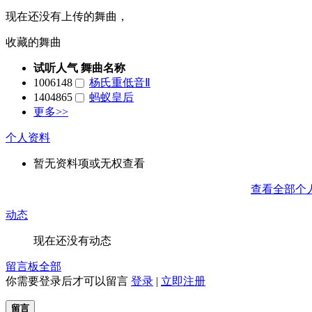
现在还没有上传的舞曲，
收藏的舞曲
试听人气
舞曲名称
1006148
杨氏重低音Ⅱ
1404865
蚂蚁皇后
更多>>
个人资料
暂无资料项或无权查看
查看全部个
动态
现在还没有动态
留言板
全部
你需要登录后才可以留言
登录
|
立即注册
留言