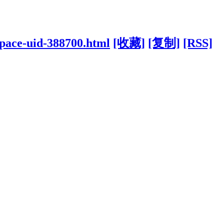
space-uid-388700.html
[收藏]
[复制]
[RSS]