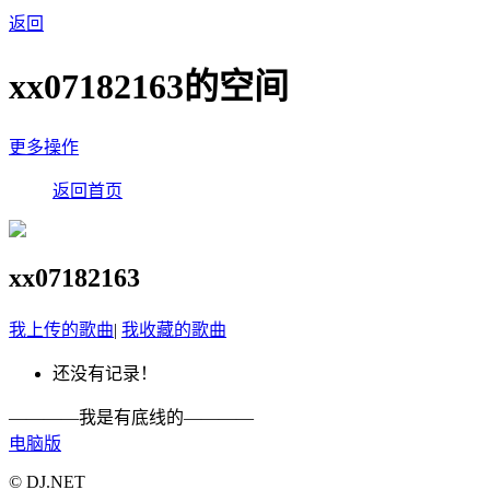
返回
xx07182163的空间
更多操作
返回首页
xx07182163
我上传的歌曲
|
我收藏的歌曲
还没有记录！
————我是有底线的————
电脑版
© DJ.NET