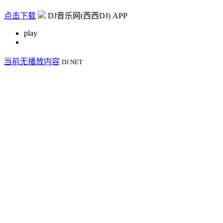
点击下载
DJ音乐网(西西DJ) APP
play
当前无播放内容
DJ.NET