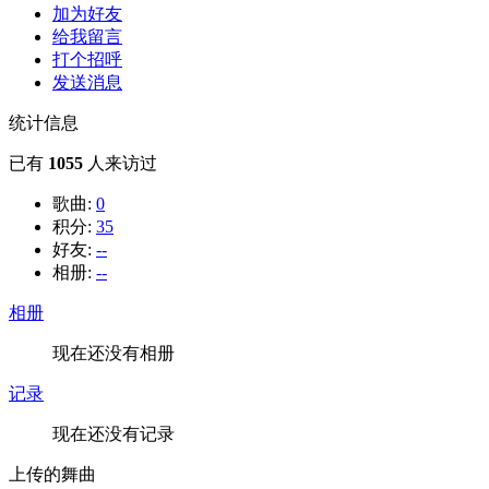
加为好友
给我留言
打个招呼
发送消息
统计信息
已有
1055
人来访过
歌曲:
0
积分:
35
好友:
--
相册:
--
相册
现在还没有相册
记录
现在还没有记录
上传的舞曲