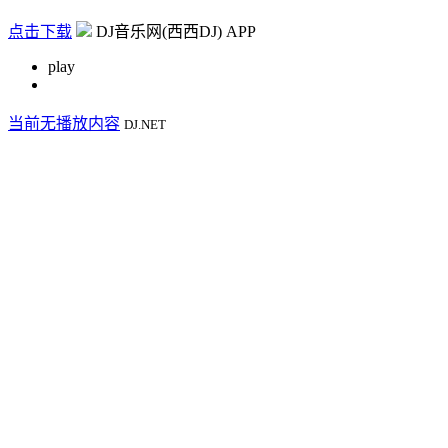
点击下载
DJ音乐网(西西DJ) APP
play
当前无播放内容
DJ.NET