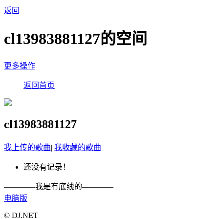
返回
cl13983881127的空间
更多操作
返回首页
cl13983881127
我上传的歌曲
|
我收藏的歌曲
还没有记录！
————我是有底线的————
电脑版
© DJ.NET