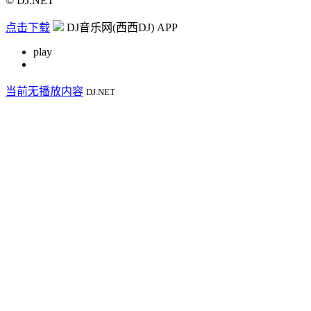
© DJ.NET
点击下载
DJ音乐网(西西DJ) APP
play
当前无播放内容
DJ.NET