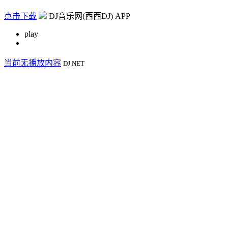
点击下载
DJ音乐网(西西DJ) APP
play
当前无播放内容
DJ.NET