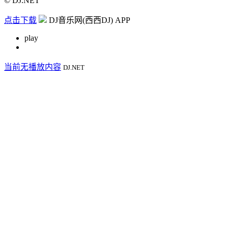
© DJ.NET
点击下载
DJ音乐网(西西DJ) APP
play
当前无播放内容
DJ.NET