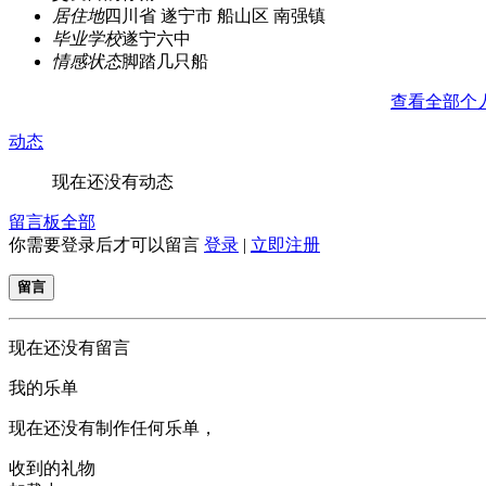
居住地
四川省 遂宁市 船山区 南强镇
毕业学校
遂宁六中
情感状态
脚踏几只船
查看全部个
动态
现在还没有动态
留言板
全部
你需要登录后才可以留言
登录
|
立即注册
留言
现在还没有留言
我的乐单
现在还没有制作任何乐单，
收到的礼物