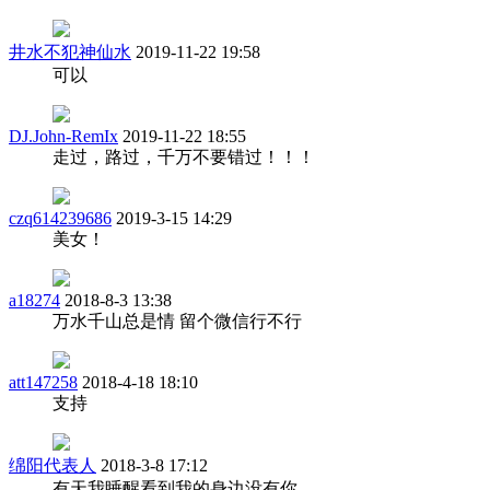
井水不犯神仙水
2019-11-22 19:58
可以
DJ.John-RemIx
2019-11-22 18:55
走过，路过，千万不要错过！！！
czq614239686
2019-3-15 14:29
美女！
a18274
2018-8-3 13:38
万水千山总是情 留个微信行不行
att147258
2018-4-18 18:10
支持
绵阳代表人
2018-3-8 17:12
有天我睡醒看到我的身边没有你