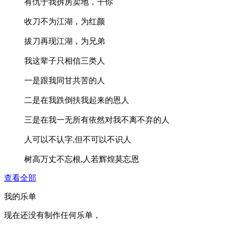
有仇于我拆房卖地，干你
收刀不为江湖，为红颜
拔刀再现江湖，为兄弟
我这辈子只相信三类人
一是跟我同甘共苦的人
二是在我跌倒扶我起来的恩人
三是在我一无所有依然对我不离不弃的人
人可以不认字,但不可以不识人
树高万丈不忘根,人若辉煌莫忘恩
查看全部
我的乐单
现在还没有制作任何乐单，