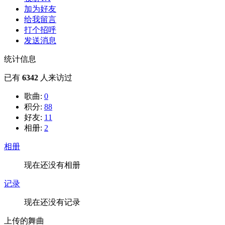
加为好友
给我留言
打个招呼
发送消息
统计信息
已有
6342
人来访过
歌曲:
0
积分:
88
好友:
11
相册:
2
相册
现在还没有相册
记录
现在还没有记录
上传的舞曲