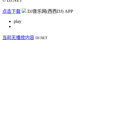
© DJ.NET
点击下载
DJ音乐网(西西DJ) APP
play
当前无播放内容
DJ.NET