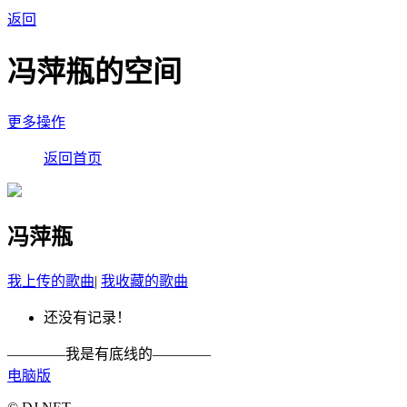
返回
冯萍瓶的空间
更多操作
返回首页
冯萍瓶
我上传的歌曲
|
我收藏的歌曲
还没有记录！
————我是有底线的————
电脑版