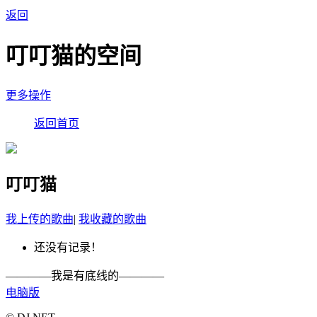
返回
叮叮猫的空间
更多操作
返回首页
叮叮猫
我上传的歌曲
|
我收藏的歌曲
还没有记录！
————我是有底线的————
电脑版