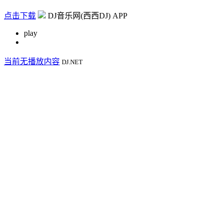
点击下载
DJ音乐网(西西DJ) APP
play
当前无播放内容
DJ.NET