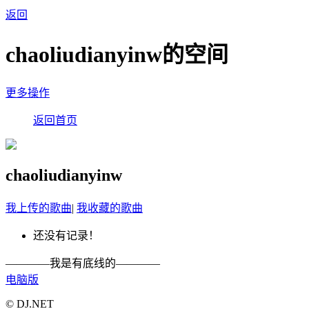
返回
chaoliudianyinw的空间
更多操作
返回首页
chaoliudianyinw
我上传的歌曲
|
我收藏的歌曲
还没有记录！
————我是有底线的————
电脑版
© DJ.NET