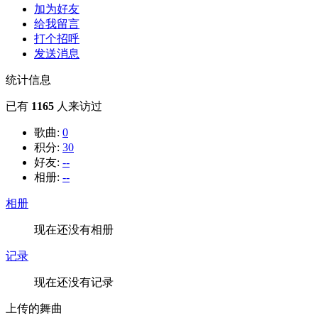
加为好友
给我留言
打个招呼
发送消息
统计信息
已有
1165
人来访过
歌曲:
0
积分:
30
好友:
--
相册:
--
相册
现在还没有相册
记录
现在还没有记录
上传的舞曲