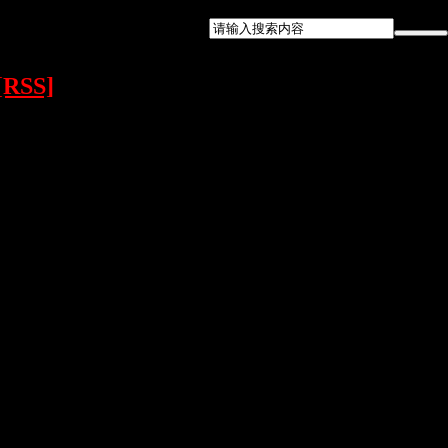
[RSS]