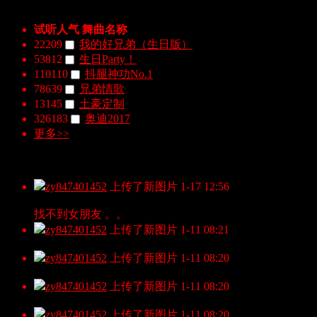
收藏的舞曲
试听人气
舞曲名称
22209
我的好兄弟（生日版）
53812
生日Party！
110110
抖腿神功No.1
78639
兄弟情歌
13145
土豪定制
326183
奥迪2017
更多>>
动态
zy847401452
上传了新图片
1-17 12:56
找不到女朋友 。。
zy847401452
上传了新图片
1-11 08:21
zy847401452
上传了新图片
1-11 08:20
zy847401452
上传了新图片
1-11 08:20
zy847401452
上传了新图片
1-11 08:20