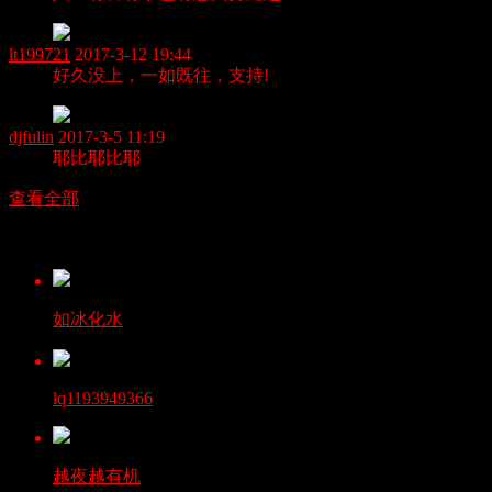
lt199721
2017-3-12 19:44
好久没上，一如既往，支持!
djfulin
2017-3-5 11:19
耶比耶比耶
查看全部
好友
如冰化水
lq1193949366
越夜越有机