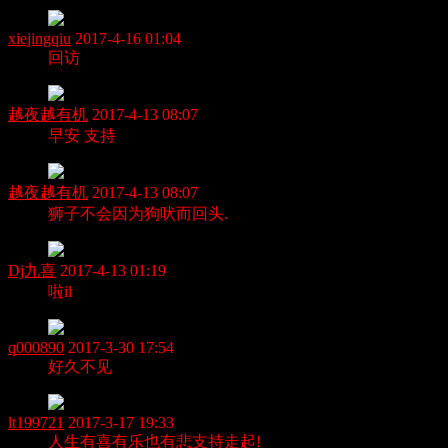
xiejingqiu
2017-4-16 01:04
回访
越夜越有机
2017-4-13 08:07
早安 支持
越夜越有机
2017-4-13 08:07
狮子不会因为狗吠而回头.
Dj九喜
2017-4-13 01:19
啦il
q000890
2017-3-30 17:54
好久不见
lt199721
2017-3-17 19:33
人生有喜有乐也有悲支持走起!