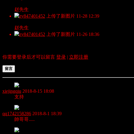
赵先生
zy847401452
上传了新图片
11-28 12:39
赵先生
zy847401452
上传了新图片
11-26 18:36
留言板
全部
你需要登录后才可以留言
登录
|
立即注册
留言
xiejingqiu
2018-8-15 18:08
支持
qq1742158286
2018-8-1 18:39
帥哥哥.....