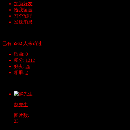
加为好友
给我留言
打个招呼
发送消息
统计信息
已有
5562
人来访过
歌曲:
0
积分:
1212
好友:
26
相册:
2
相册
赵先生
图片数:
23