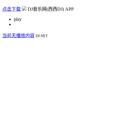
点击下载
DJ音乐网(西西DJ) APP
play
当前无播放内容
DJ.NET