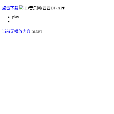
点击下载
DJ音乐网(西西DJ) APP
play
当前无播放内容
DJ.NET