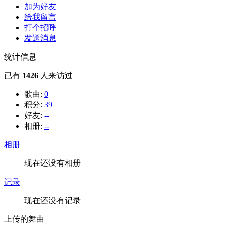
加为好友
给我留言
打个招呼
发送消息
统计信息
已有
1426
人来访过
歌曲:
0
积分:
39
好友:
--
相册:
--
相册
现在还没有相册
记录
现在还没有记录
上传的舞曲