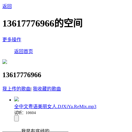
返回
13617776966的空间
更多操作
返回首页
13617776966
我上传的歌曲
|
我收藏的歌曲
全中文粤语美丽女人.DJXiYa.ReMix.mp3
试听：10604
————我是有底线的————