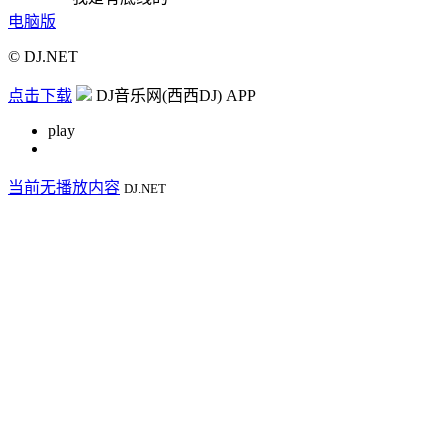
电脑版
© DJ.NET
点击下载
DJ音乐网(西西DJ) APP
play
当前无播放内容
DJ.NET