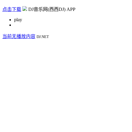
点击下载
DJ音乐网(西西DJ) APP
play
当前无播放内容
DJ.NET