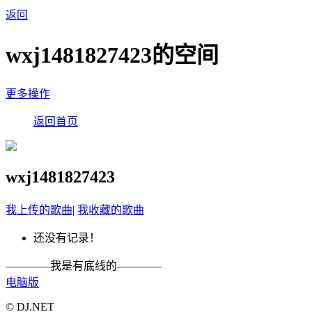
返回
wxj1481827423的空间
更多操作
返回首页
wxj1481827423
我上传的歌曲
|
我收藏的歌曲
还没有记录！
————我是有底线的————
电脑版
© DJ.NET