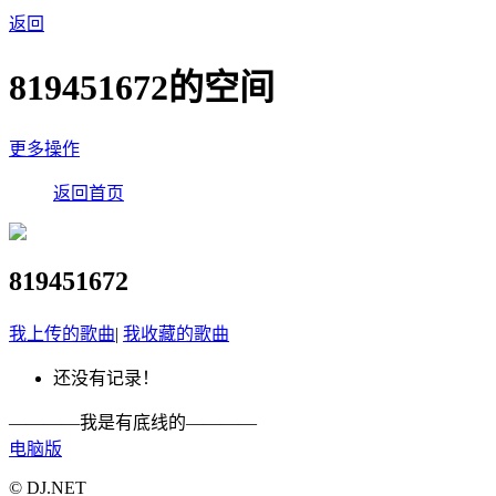
返回
819451672的空间
更多操作
返回首页
819451672
我上传的歌曲
|
我收藏的歌曲
还没有记录！
————我是有底线的————
电脑版
© DJ.NET