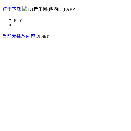
点击下载
DJ音乐网(西西DJ) APP
play
当前无播放内容
DJ.NET