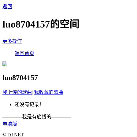
返回
luo8704157的空间
更多操作
返回首页
luo8704157
我上传的歌曲
|
我收藏的歌曲
还没有记录！
————我是有底线的————
电脑版
© DJ.NET