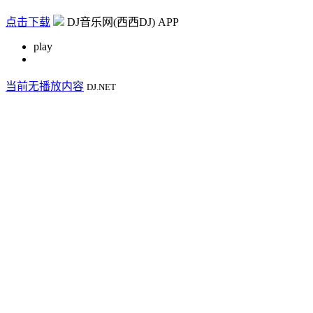
点击下载
DJ音乐网(西西DJ) APP
play
当前无播放内容
DJ.NET