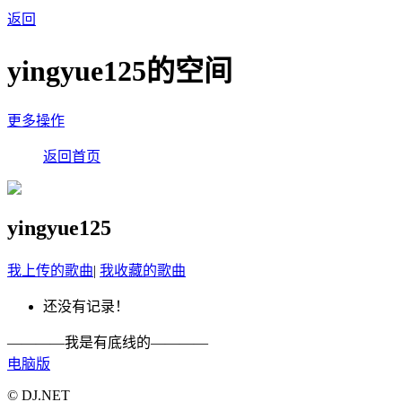
返回
yingyue125的空间
更多操作
返回首页
yingyue125
我上传的歌曲
|
我收藏的歌曲
还没有记录！
————我是有底线的————
电脑版
© DJ.NET