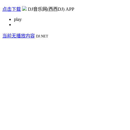
点击下载
DJ音乐网(西西DJ) APP
play
当前无播放内容
DJ.NET