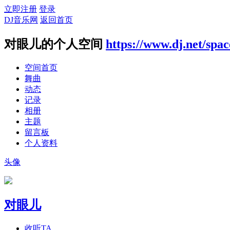
立即注册
登录
DJ音乐网
返回首页
对眼儿的个人空间
https://www.dj.net/spa
空间首页
舞曲
动态
记录
相册
主题
留言板
个人资料
头像
对眼儿
收听TA