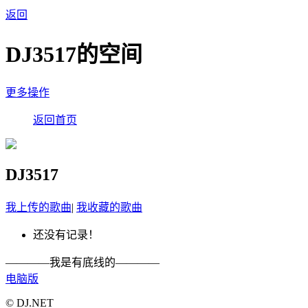
返回
DJ3517的空间
更多操作
返回首页
DJ3517
我上传的歌曲
|
我收藏的歌曲
还没有记录！
————我是有底线的————
电脑版
© DJ.NET