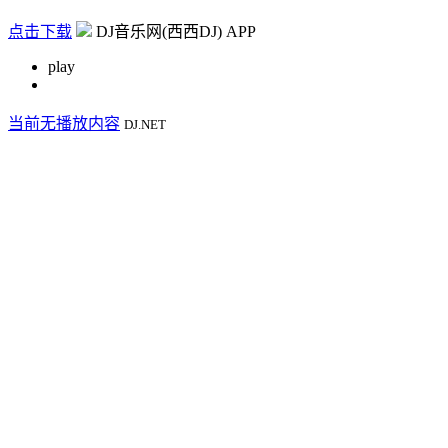
点击下载
DJ音乐网(西西DJ) APP
play
当前无播放内容
DJ.NET