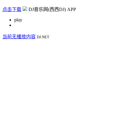
点击下载
DJ音乐网(西西DJ) APP
play
当前无播放内容
DJ.NET