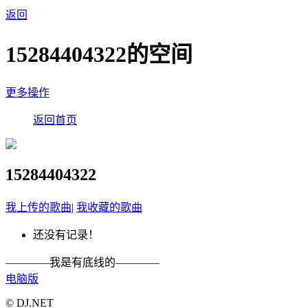
返回
15284404322的空间
更多操作
返回首页
15284404322
我上传的歌曲
|
我收藏的歌曲
还没有记录！
————我是有底线的————
电脑版
© DJ.NET