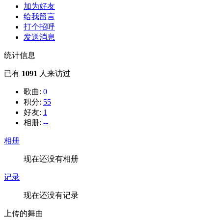
加为好友
给我留言
打个招呼
发送消息
统计信息
已有
1091
人来访过
歌曲:
0
积分:
55
好友:
1
相册:
--
相册
现在还没有相册
记录
现在还没有记录
上传的舞曲