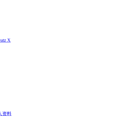
atz X
人资料