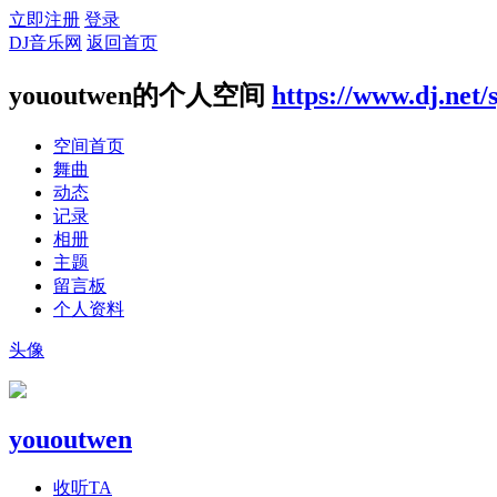
立即注册
登录
DJ音乐网
返回首页
yououtwen的个人空间
https://www.dj.net/
空间首页
舞曲
动态
记录
相册
主题
留言板
个人资料
头像
yououtwen
收听TA