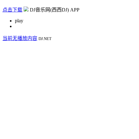
点击下载
DJ音乐网(西西DJ) APP
play
当前无播放内容
DJ.NET